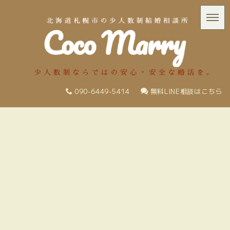
090-6449-5414
無料LINE相談はこちら
ご成婚STORY
成婚
HOME
|
ご成婚STORY
|
template.list