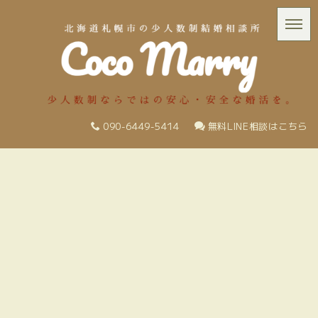
090-6449-5414
無料LINE相談はこちら
ご成婚STORY
30代
HOME
|
ご成婚STORY
|
template.list